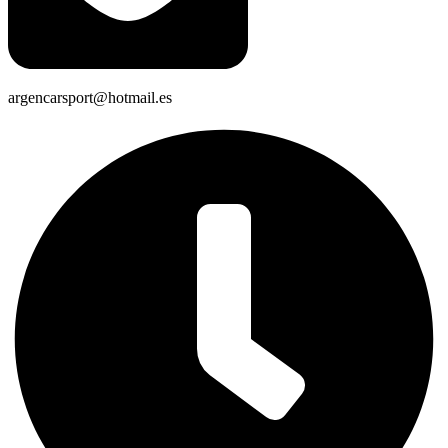
argencarsport@hotmail.es