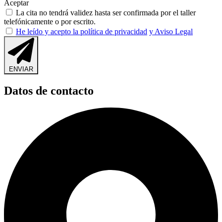
Aceptar
La cita no tendrá validez hasta ser confirmada por el taller
telefónicamente o por escrito.
He leído y acepto la política de privacidad
y Aviso Legal
ENVIAR
Datos de contacto