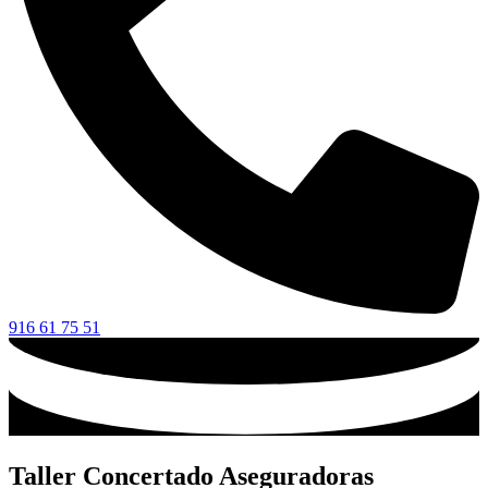
916 61 75 51
Taller Concertado Aseguradoras