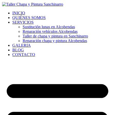
Ir
al
INICIO
contenido
QUIÉNES SOMOS
SERVICIOS
Sustitución lunas en Alcobendas
Reparación vehículos Alcobendas
Taller de chapa y pintura en Sanchinarro
Reparación chapa y pintura Alcobendas
GALERIA
BLOG
CONTACTO