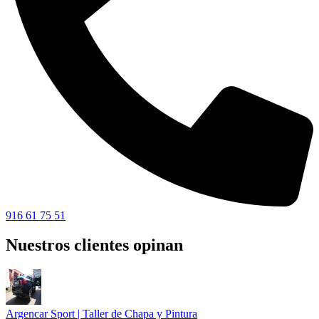
916 61 75 51
Nuestros clientes opinan
Argencar Sport | Taller de Chapa y Pintura