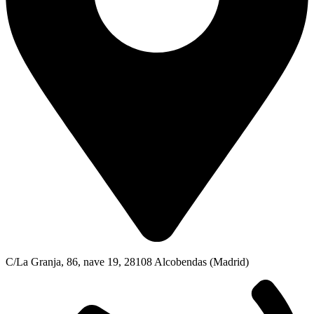
C/La Granja, 86, nave 19, 28108 Alcobendas (Madrid)