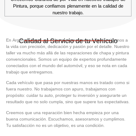
Pintura, porque confiamos plenamente en la calidad de
nuestro trabajo.
Calidad al Servicio de tu Vehículo
En
Argencar Sport
, no solo reparamos autos: los devolvemos a
la vida con precisión, dedicación y pasión por el detalle. Nuestro
taller va mucho más allá de las reparaciones de chapa y pintura
convencionales. Somos un equipo de expertos profundamente
conectados con el mundo del automóvil, y eso se nota en cada
trabajo que entregamos.
Cada vehículo que pasa por nuestras manos es tratado como si
fuera nuestro. No trabajamos con apuro, trabajamos con
propósito: cuidar tu auto, proteger tu inversión y asegurarte un
resultado que no solo cumpla, sino que
supere tus expectativas
.
Creemos que una reparación bien hecha empieza por una
buena comunicación. Escuchamos, asesoramos y cumplimos.
Tu satisfacción no es un objetivo, es una condición.