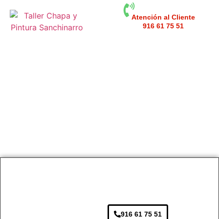
Atención al Cliente
916 61 75 51
Taller Chapa y Pintura Distrito
C de Telefónica
916 61 75 51