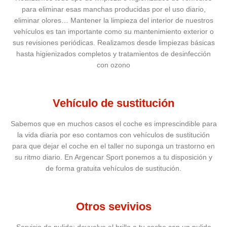
para eliminar esas manchas producidas por el uso diario,
eliminar olores… Mantener la limpieza del interior de nuestros
vehículos es tan importante como su mantenimiento exterior o
sus revisiones periódicas. Realizamos desde limpiezas básicas
hasta higienizados completos y tratamientos de desinfección
con ozono
Vehículo de sustitución
Sabemos que en muchos casos el coche es imprescindible para
la vida diaria por eso contamos con vehículos de sustitución
para que dejar el coche en el taller no suponga un trastorno en
su ritmo diario. En Argencar Sport ponemos a tu disposición y
de forma gratuita vehículos de sustitución.
Otros sevivios
Servicio de pulido: devuelve el brillo a tu coche con un pulido