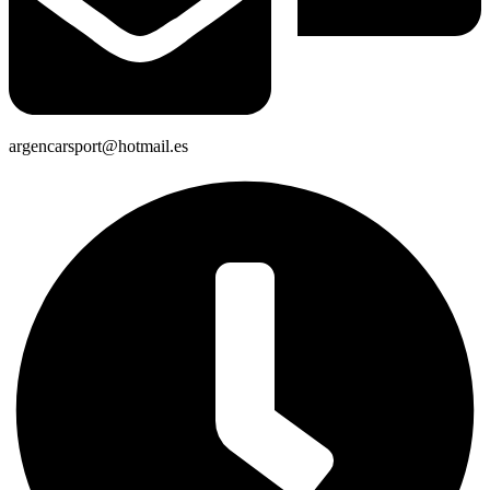
argencarsport@hotmail.es