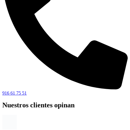
916 61 75 51
Nuestros clientes opinan