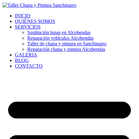
Ir
al
INICIO
contenido
QUIÉNES SOMOS
SERVICIOS
Sustitución lunas en Alcobendas
Reparación vehículos Alcobendas
Taller de chapa y pintura en Sanchinarro
Reparación chapa y pintura Alcobendas
GALERIA
BLOG
CONTACTO