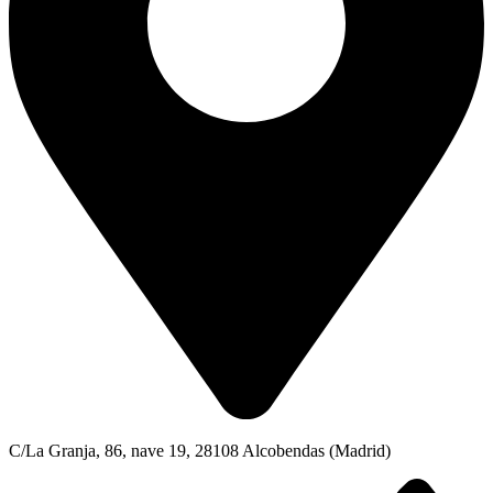
C/La Granja, 86, nave 19, 28108 Alcobendas (Madrid)