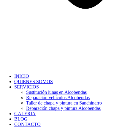
INICIO
QUIÉNES SOMOS
SERVICIOS
Sustitución lunas en Alcobendas
Reparación vehículos Alcobendas
Taller de chapa y pintura en Sanchinarro
Reparación chapa y pintura Alcobendas
GALERIA
BLOG
CONTACTO