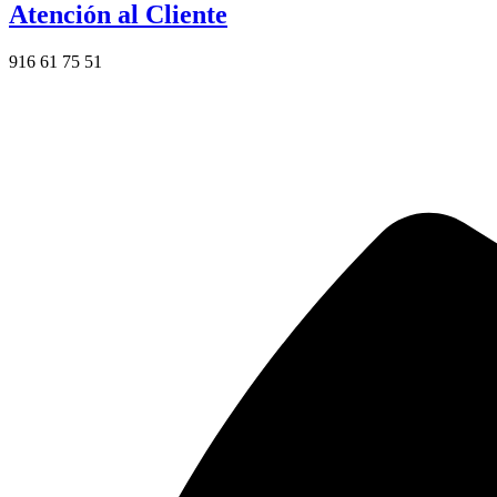
Atención al Cliente
916 61 75 51