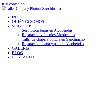
Ir al contenido
INICIO
QUIÉNES SOMOS
SERVICIOS
Sustitución lunas en Alcobendas
Reparación vehículos Alcobendas
Taller de chapa y pintura en Sanchinarro
Reparación chapa y pintura Alcobendas
GALERIA
BLOG
CONTACTO