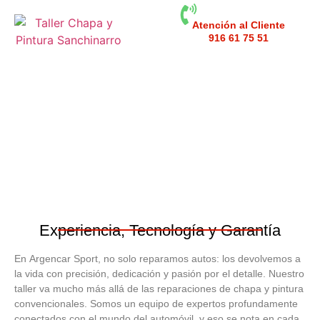
Atención al Cliente
916 61 75 51
Pintar Coche Montecarmelo
Experiencia, Tecnología y Garantía
En
Argencar Sport
, no solo reparamos autos: los devolvemos a
la vida con precisión, dedicación y pasión por el detalle. Nuestro
taller va mucho más allá de las reparaciones de chapa y pintura
convencionales. Somos un equipo de expertos profundamente
conectados con el mundo del automóvil, y eso se nota en cada