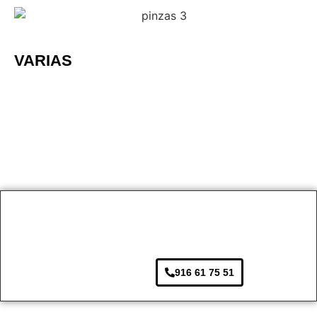
VARIAS
916 61 75 51