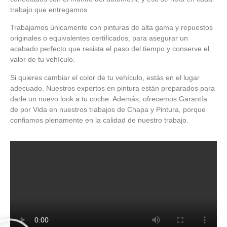
trabajo que entregamos.
Trabajamos únicamente con pinturas de alta gama y repuestos
originales o equivalentes certificados, para asegurar un
acabado perfecto que resista el paso del tiempo y conserve el
valor de tu vehículo.
Si quieres cambiar el color de tu vehículo, estás en el lugar
adecuado. Nuestros expertos en pintura están preparados para
darle un nuevo look a tu coche. Además, ofrecemos Garantía
de por Vida en nuestros trabajos de Chapa y Pintura, porque
confiamos plenamente en la calidad de nuestro trabajo.