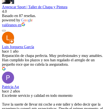
Argencar Sport | Taller de Chapa y Pintura
4.0
Basado en 87 reseñas.
powered by
G
o
o
g
l
e
valóranos en
Luis Jorquera García
hace 1 año
Reparación de chapa perfecta. Muy profesionales y muy amables.
Han cumplido los plazos y nos han regalado el arreglo de un
pequeño roce que no cubría la aseguradora.
Patricia Ag
hace 2 años
Excelente servicio y calidad en todo momento
Tuve la suerte de llevar mi coche a este taller y debo decir que la
experiencia superó mis expectativas. Desde el primer momento, el