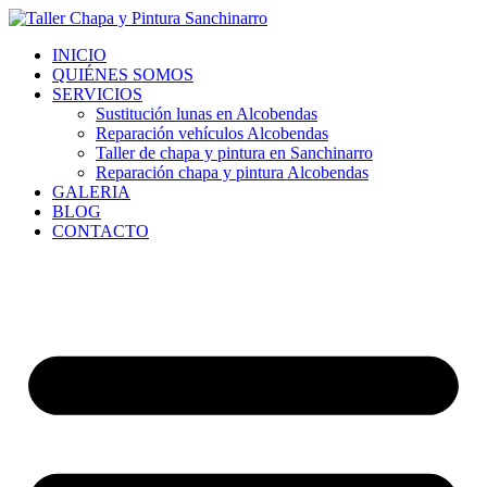
Ir
al
INICIO
contenido
QUIÉNES SOMOS
SERVICIOS
Sustitución lunas en Alcobendas
Reparación vehículos Alcobendas
Taller de chapa y pintura en Sanchinarro
Reparación chapa y pintura Alcobendas
GALERIA
BLOG
CONTACTO