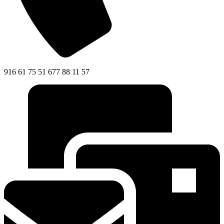
916 61 75 51 677 88 11 57