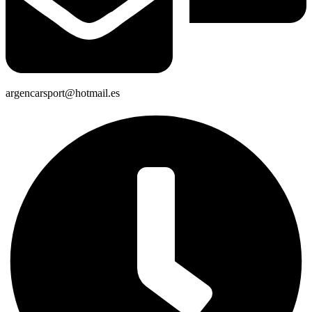
argencarsport@hotmail.es