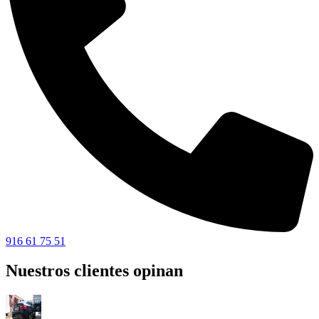
916 61 75 51
Nuestros clientes opinan