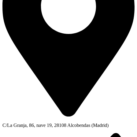
C/La Granja, 86, nave 19, 28108 Alcobendas (Madrid)