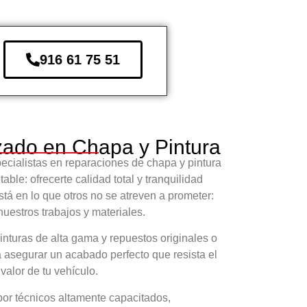
916 61 75 51
izado en Chapa y Pintura
ecialistas en reparaciones de chapa y pintura
le: ofrecerte calidad total y tranquilidad
stá en lo que otros no se atreven a prometer:
uestros trabajos y materiales.
turas de alta gama y repuestos originales o
a asegurar un acabado perfecto que resista el
valor de tu vehículo.
or técnicos altamente capacitados,