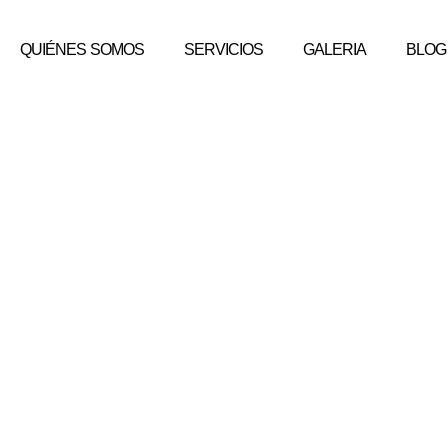
QUIÉNES SOMOS
SERVICIOS
GALERIA
BLOG
pa y Pintura Virgen 