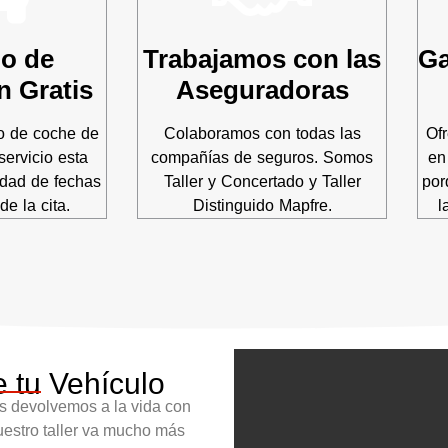
lo de
Trabajamos con las
Ga
n Gratis
Aseguradoras
o de coche de
Colaboramos con todas las
Of
servicio esta
compañías de seguros. Somos
en
idad de fechas
Taller y Concertado y Taller
por
de la cita.
Distinguido Mapfre.
l
e tu Vehículo
os devolvemos a la vida con
Nuestro taller va mucho más