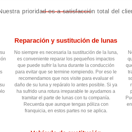
Nuestra prioridad es a satisfacción total del clie
Reparación y sustitución de lunas
 su
No siempre es necesaria la sustitución de la luna,
N
ión
es conveniente reparar los pequeños impactos
q
que puede sufrir la luna durante la conducción
qu
as
para evitar que se termine rompiendo. Por eso le
t
e
recomendamos que nos visite para evaluar el
s
 su
daño de su luna y repáralo lo antes posible. Si ya
olo
ha sufrido una rotura irreparable te ayudamos a
tramitar el parte de lunas con tu companía.
Pu
Recuerda que aunque tengas póliza con
en
franquicia, en estos partes no se aplica.