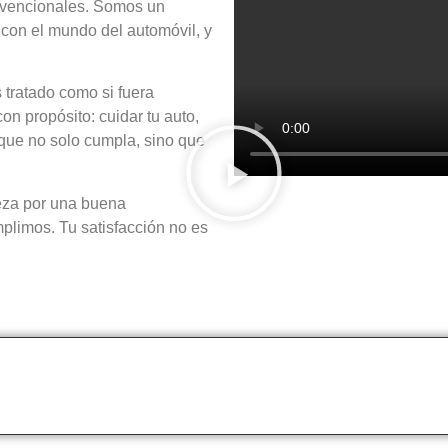
onvencionales. Somos un
con el mundo del automóvil, y
tratado como si fuera
n propósito: cuidar tu auto,
 que no solo cumpla, sino que
eza por una buena
limos. Tu satisfacción no es