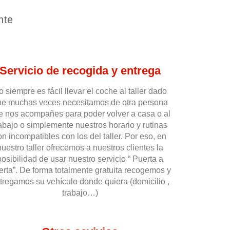
nte
Servicio de recogida y entrega
o siempre es fácil llevar el coche al taller dado
ue muchas veces necesitamos de otra persona
e nos acompañes para poder volver a casa o al
rabajo o simplemente nuestros horario y rutinas
on incompatibles con los del taller. Por eso, en
nuestro taller ofrecemos a nuestros clientes la
posibilidad de usar nuestro servicio “ Puerta a
erta”. De forma totalmente gratuita recogemos y
tregamos su vehículo donde quiera (domicilio ,
trabajo…)