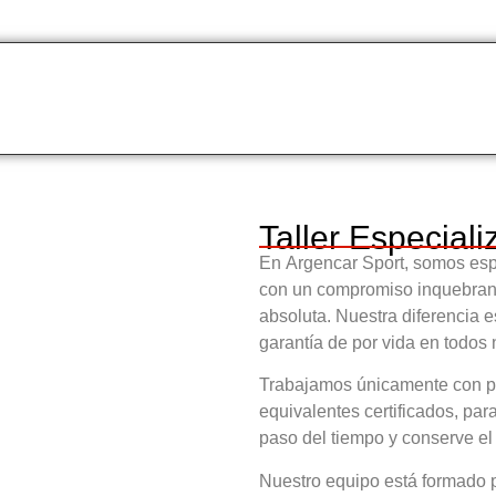
Taller Especial
En
Argencar Sport
, somos esp
con un compromiso inquebrantab
absoluta. Nuestra diferencia e
garantía de por vida
en todos n
Trabajamos únicamente con pin
equivalentes certificados, par
paso del tiempo y conserve el 
Nuestro equipo está formado p