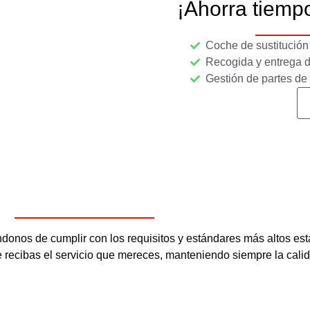
¡Ahorra tiempo
Coche de sustitución 
Recogida y entrega d
Gestión de partes d
os de cumplir con los requisitos y estándares más altos esta
ue recibas el servicio que mereces, manteniendo siempre la cali