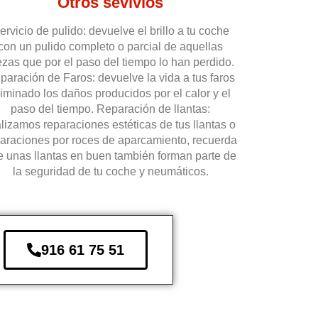
Otros sevivios
ervicio de pulido: devuelve el brillo a tu coche
con un pulido completo o parcial de aquellas
ezas que por el paso del tiempo lo han perdido.
paración de Faros: devuelve la vida a tus faros
liminado los daños producidos por el calor y el
paso del tiempo. Reparación de llantas:
alizamos reparaciones estéticas de tus llantas o
araciones por roces de aparcamiento, recuerda
e unas llantas en buen también forman parte de
la seguridad de tu coche y neumáticos.
916 61 75 51