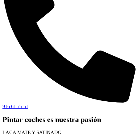
916 61 75 51
Pintar coches es nuestra pasión
LACA MATE Y SATINADO