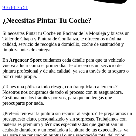
916 61 75 51
¿Necesitas Pintar Tu Coche?
Si necesitas Pintar tu Coche en Encinar de la Moraleja y buscas un
Taller de Chapa y Pintura de Confianza, te ofrecemos máxima
calidad, servicio de recogida a domicilio, coche de sustitución y
limpieza antes de entrega.
En
Argencar Sport
cuidamos cada detalle para que tu vehículo
vuelva a lucir como el primer día. Te ofrecemos un servicio de
pintura profesional y de alta calidad, ya sea a través de tu seguro o
por cuenta propia.
¿Tenés una póliza a todo riesgo, con franquicia o a terceros?
Nosotros nos ocupamos de todo el proceso con tu aseguradora.
Gestionamos los trámites por vos, para que no tengas que
preocuparte por nada.
¿Preferís renovar la pintura sin recurrir al seguro? Te preparamos un
presupuesto claro, personalizado y sin sorpresas. Trabajamos con
materiales premium y técnicas especializadas que garantizan un
acabado duradero y un resultado a la altura de tus expectativas, ya
sea para una reparación puntual o una renovación total del color.