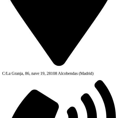
C/La Granja, 86, nave 19, 28108 Alcobendas (Madrid)