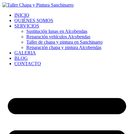
Ir
al
INICIO
contenido
QUIÉNES SOMOS
SERVICIOS
Sustitución lunas en Alcobendas
Reparación vehículos Alcobendas
Taller de chapa y pintura en Sanchinarro
Reparación chapa y pintura Alcobendas
GALERIA
BLOG
CONTACTO