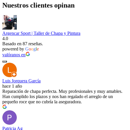
Nuestros clientes opinan
Argencar Sport | Taller de Chapa y Pintura
4.0
Basado en 87 reseñas.
powered by
G
o
o
g
l
e
valóranos en
Luis Jorquera García
hace 1 año
Reparación de chapa perfecta. Muy profesionales y muy amables.
Han cumplido los plazos y nos han regalado el arreglo de un
pequeño roce que no cubría la aseguradora.
Patricia Ag