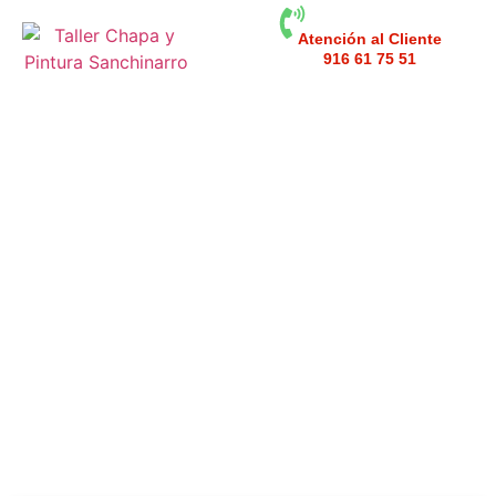
Atención al Cliente
916 61 75 51
Blog