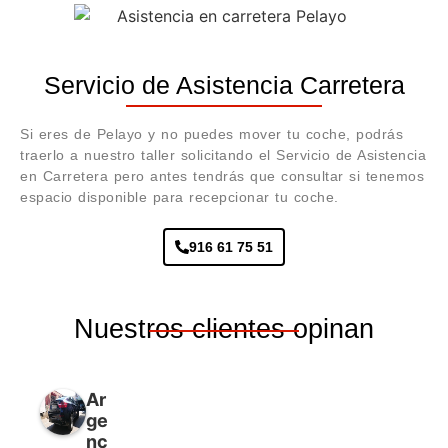
Servicio de Asistencia Carretera
Si eres de Pelayo y no puedes mover tu coche, podrás
traerlo a nuestro taller solicitando el Servicio de Asistencia
en Carretera pero antes tendrás que consultar si tenemos
espacio disponible para recepcionar tu coche.
916 61 75 51
Nuestros clientes opinan
Ar
ge
nc