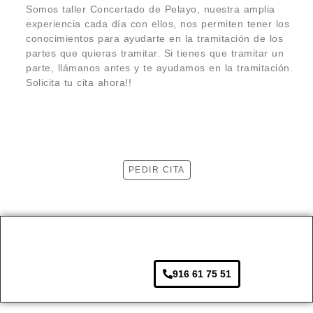
Somos taller Concertado de Pelayo, nuestra amplia
experiencia cada día con ellos, nos permiten tener los
conocimientos para ayudarte en la tramitación de los
partes que quieras tramitar. Si tienes que tramitar un
parte, llámanos antes y te ayudamos en la tramitación.
Solicita tu cita ahora!!
PEDIR CITA
916 61 75 51