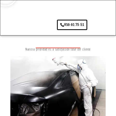
916 61 75 51
Nuestra prioridad es a satisfacción total del cliente