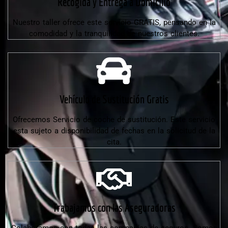
Recogida y Entrega a Domicilio
Nuestro taller ofrece este servicio GRATIS, pensando en la
comodidad y la tranquilidad de nuestros clientes.
Vehículo de Sustitución Gratis
Ofrecemos Servicio de coche de sustitución. Este servicio
esta sujeto a disponibilidad de fechas en la solicitud de la
cita.
Trabajamos con las Aseguradoras