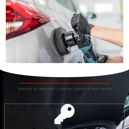
Valoramos tus necesidades y queremos ofrecerte el mejor servicio