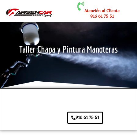
Atención al Cliente
916 61 75 51
Taller Chapa y Pintura Manoteras
916 61 75 51