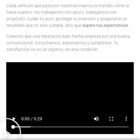
Cada vehículo que pasa por nuestras manos es tratado como si
fuera nuestro. No trabajamos con apuro, trabajamos con
propósito: cuidar tu auto, proteger tu inversión y asegurarte un
resultado que no solo cumpla, sino que
supere tus expectativas
.
Creemos que una reparación bien hecha empieza por una buena
comunicación. Escuchamos, asesoramos y cumplimos. Tu
satisfacción no es un objetivo, es una condición.