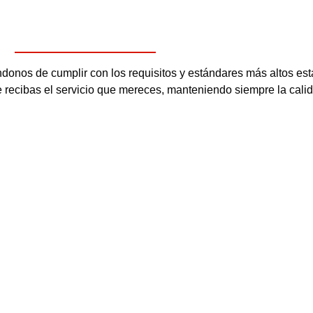
os de cumplir con los requisitos y estándares más altos esta
ue recibas el servicio que mereces, manteniendo siempre la cali