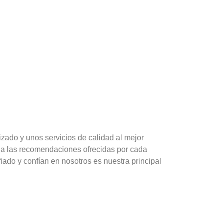
izado y unos servicios de calidad al mejor
n a las recomendaciones ofrecidas por cada
iado y confían en nosotros es nuestra principal