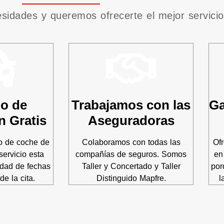
sidades y queremos ofrecerte el mejor servicio
lo de
Trabajamos con las
Ga
n Gratis
Aseguradoras
o de coche de
Colaboramos con todas las
Of
servicio esta
compañías de seguros. Somos
en
idad de fechas
Taller y Concertado y Taller
por
de la cita.
Distinguido Mapfre.
l