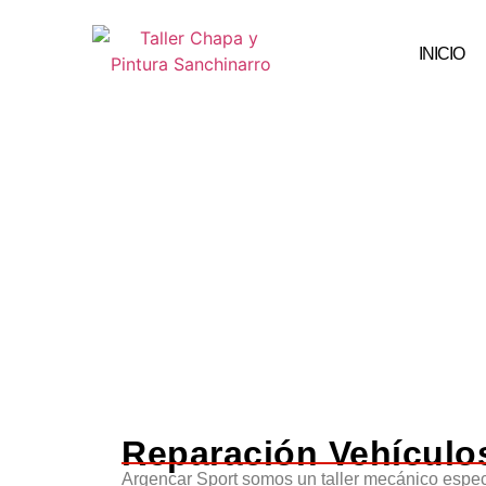
INICIO
Reparación Vehículo
Argencar Spor
t somos un taller mecánico espec