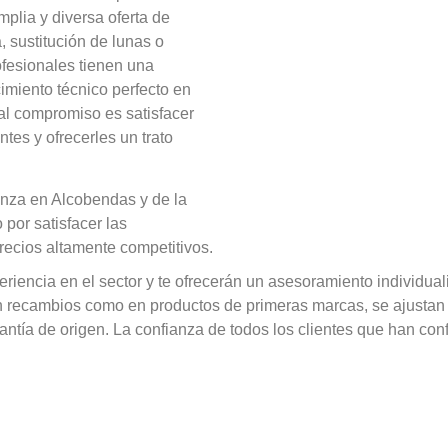
lia y diversa oferta de
 sustitución de lunas o
ofesionales tienen una
imiento técnico perfecto en
al compromiso es satisfacer
tes y ofrecerles un trato
anza en Alcobendas y de la
por satisfacer las
recios altamente competitivos.
iencia en el sector y te ofrecerán un asesoramiento individual
 en recambios como en productos de primeras marcas, se ajusta
ntía de origen. La confianza de todos los clientes que han conf