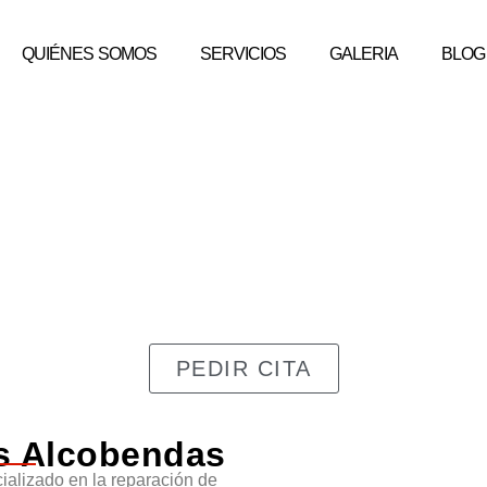
QUIÉNES SOMOS
SERVICIOS
GALERIA
BLOG
ARGENCAR SPORT SL
PEDIR CITA
s Alcobendas
ializado en la reparación de