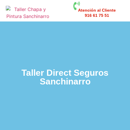
Atención al Cliente
916 61 75 51
Taller Direct Seguros
Sanchinarro