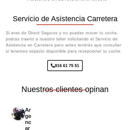
Servicio de Asistencia Carretera
Si eres de Direct Seguros y no puedes mover tu coche,
podrás traerlo a nuestro taller solicitando el Servicio de
Asistencia en Carretera pero antes tendrás que consultar
si tenemos espacio disponible para recepcionar tu coche.
916 61 75 51
Nuestros clientes opinan
Ar
ge
nc
ar