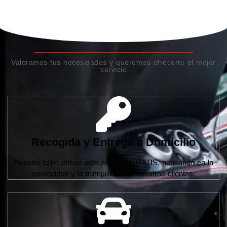
Valoramos tus necesidades y queremos ofrecerte el mejor
servicio
Recogida y Entrega a Domicilio
Nuestro taller ofrece este servicio GRATIS, pensando en la
comodidad y la tranquilidad de nuestros clientes.