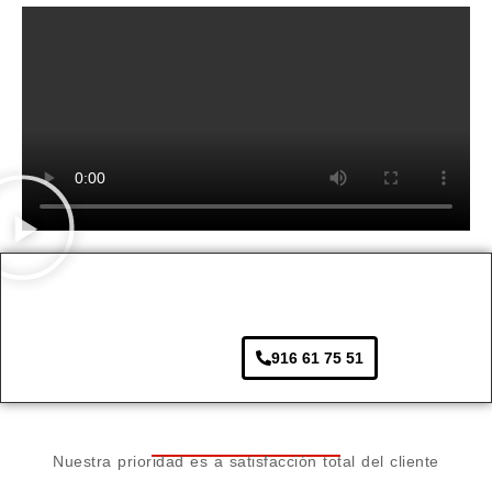
916 61 75 51
Nuestra prioridad es a satisfacción total del cliente