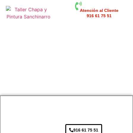
Atención al Cliente
916 61 75 51
Taller Chapa y Pintura Nuevo
Toboso
916 61 75 51