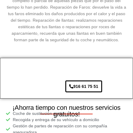
completo o parcial de aquellas piezas que por el paso del
tiempo lo han perdido. Reparación de Faros: devuelve la vida a
tus faros eliminado los daños producidos por el calor y el paso
del tiempo. Reparación de llantas: realizamos reparaciones
estéticas de tus llantas o reparaciones por roces de
aparcamiento, recuerda que unas llantas en buen también
forman parte de la seguridad de tu coche y neumáticos.
916 61 75 51
¡Ahorra tiempo con nuestros servicios
gratuitos!
Coche de sustitución gratis
Recogida y entrega de su vehículo a domicilio
Gestión de partes de reparación con su compañía
aseguradora