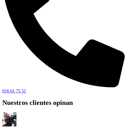
916 61 75 51
Nuestros clientes opinan