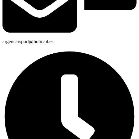
argencarsport@hotmail.es