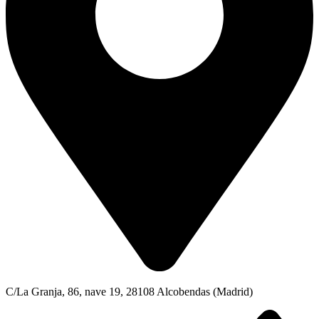
C/La Granja, 86, nave 19, 28108 Alcobendas (Madrid)