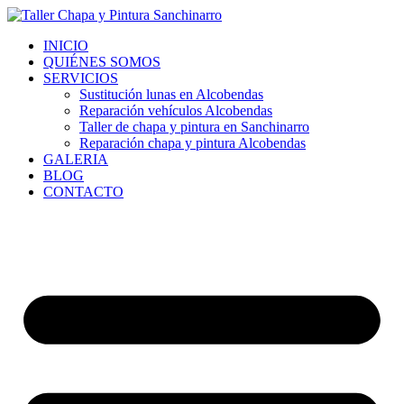
Ir
al
INICIO
contenido
QUIÉNES SOMOS
SERVICIOS
Sustitución lunas en Alcobendas
Reparación vehículos Alcobendas
Taller de chapa y pintura en Sanchinarro
Reparación chapa y pintura Alcobendas
GALERIA
BLOG
CONTACTO