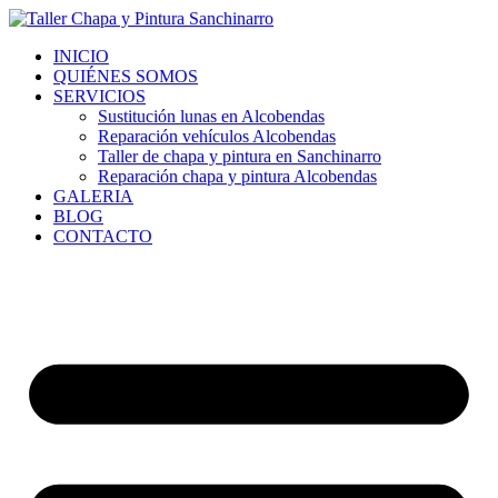
Ir
al
INICIO
contenido
QUIÉNES SOMOS
SERVICIOS
Sustitución lunas en Alcobendas
Reparación vehículos Alcobendas
Taller de chapa y pintura en Sanchinarro
Reparación chapa y pintura Alcobendas
GALERIA
BLOG
CONTACTO