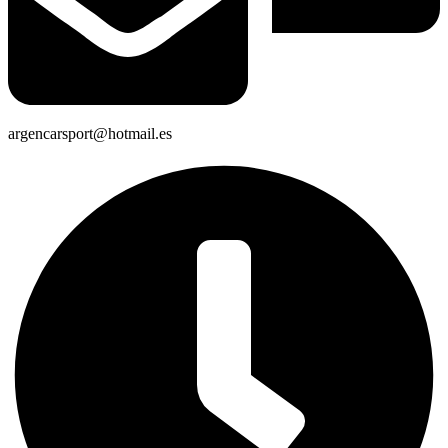
argencarsport@hotmail.es