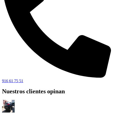
916 61 75 51
Nuestros clientes opinan