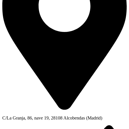
C/La Granja, 86, nave 19, 28108 Alcobendas (Madrid)