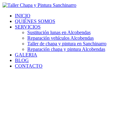
Ir
al
INICIO
contenido
QUIÉNES SOMOS
SERVICIOS
Sustitución lunas en Alcobendas
Reparación vehículos Alcobendas
Taller de chapa y pintura en Sanchinarro
Reparación chapa y pintura Alcobendas
GALERIA
BLOG
CONTACTO