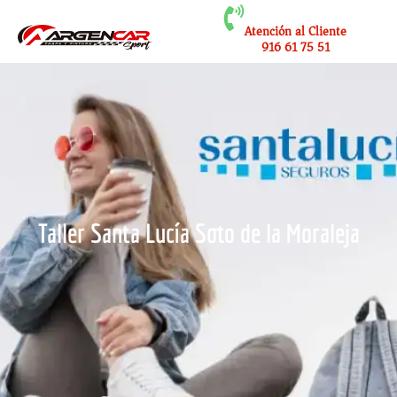
Atención al Cliente
916 61 75 51
Taller Santa Lucía Soto de la Moraleja