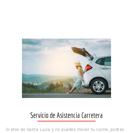
Servicio de Asistencia Carretera
Si eres de Santa Lucía y no puedes mover tu coche, podrás