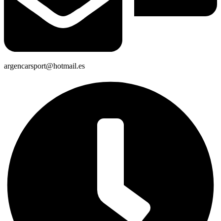
argencarsport@hotmail.es