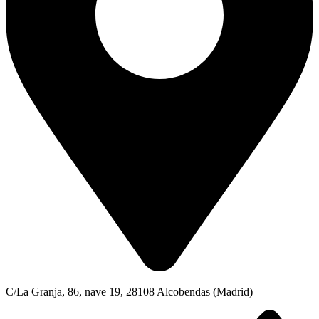
C/La Granja, 86, nave 19, 28108 Alcobendas (Madrid)