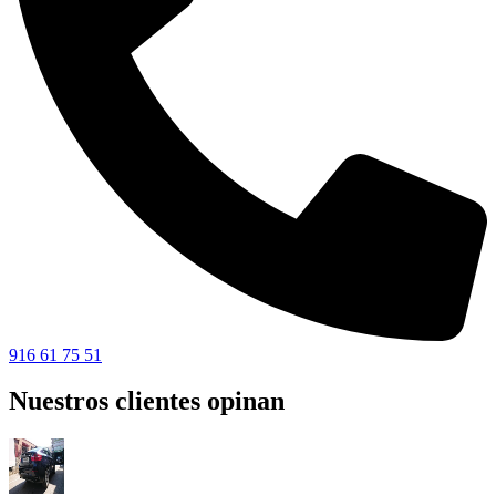
916 61 75 51
Nuestros clientes opinan