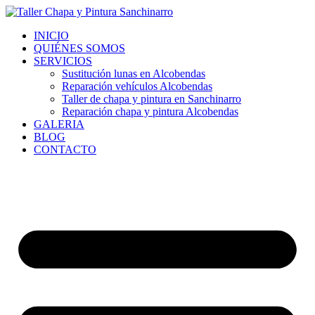
Ir
al
INICIO
contenido
QUIÉNES SOMOS
SERVICIOS
Sustitución lunas en Alcobendas
Reparación vehículos Alcobendas
Taller de chapa y pintura en Sanchinarro
Reparación chapa y pintura Alcobendas
GALERIA
BLOG
CONTACTO