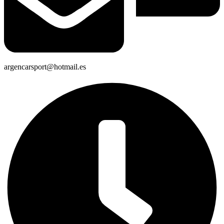
argencarsport@hotmail.es