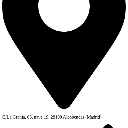
C/La Granja, 86, nave 19, 28108 Alcobendas (Madrid)