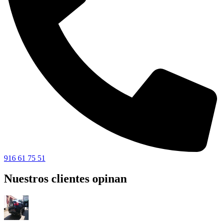
916 61 75 51
Nuestros clientes opinan