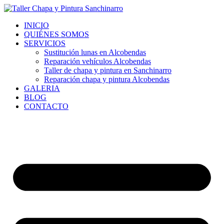
Ir
al
INICIO
contenido
QUIÉNES SOMOS
SERVICIOS
Sustitución lunas en Alcobendas
Reparación vehículos Alcobendas
Taller de chapa y pintura en Sanchinarro
Reparación chapa y pintura Alcobendas
GALERIA
BLOG
CONTACTO