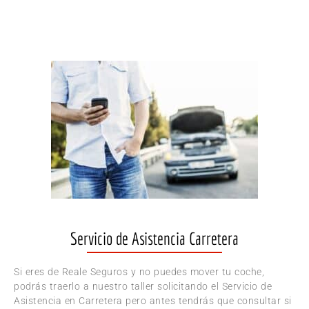
Servicio de Asistencia Carretera
Si eres de Reale Seguros y no puedes mover tu coche,
podrás traerlo a nuestro taller solicitando el Servicio de
Asistencia en Carretera pero antes tendrás que consultar si