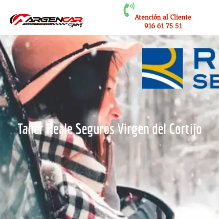
Atención al Cliente
916 61 75 51
Taller Reale Seguros Virgen del Cortijo