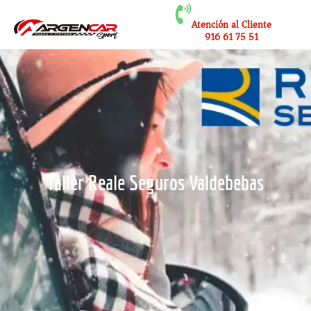
Atención al Cliente
916 61 75 51
Taller Reale Seguros Valdebebas