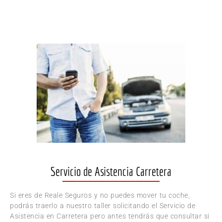
Servicio de Asistencia Carretera
Si eres de Reale Seguros y no puedes mover tu coche,
podrás traerlo a nuestro taller solicitando el Servicio de
Asistencia en Carretera pero antes tendrás que consultar si