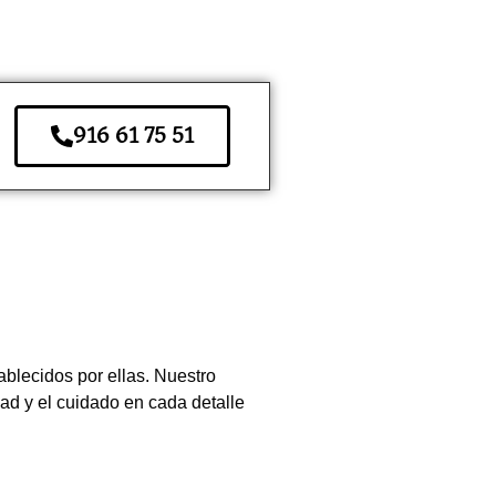
916 61 75 51
blecidos por ellas. Nuestro
dad y el cuidado en cada detalle