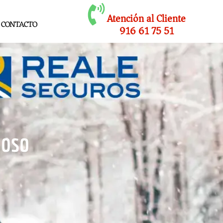
Atención al Cliente
CONTACTO
916 61 75 51
boso