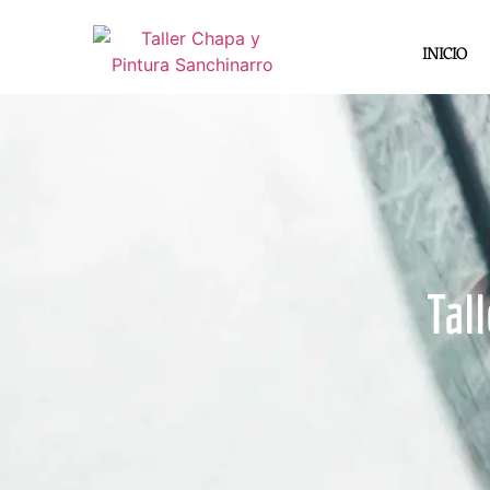
INICIO
Tal