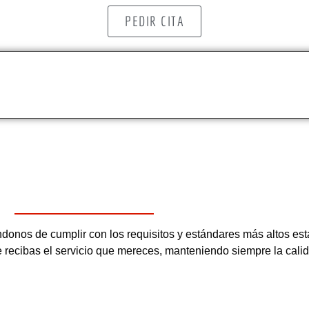
PEDIR CITA
os de cumplir con los requisitos y estándares más altos esta
ue recibas el servicio que mereces, manteniendo siempre la cali