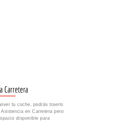
a Carretera
ver tu coche, podrás traerlo
e Asistencia en Carretera pero
espacio disponible para