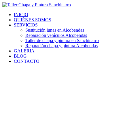
Ir
al
INICIO
contenido
QUIÉNES SOMOS
SERVICIOS
Sustitución lunas en Alcobendas
Reparación vehículos Alcobendas
Taller de chapa y pintura en Sanchinarro
Reparación chapa y pintura Alcobendas
GALERIA
BLOG
CONTACTO