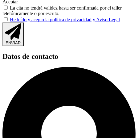
Aceptar
La cita no tendrá validez hasta ser confirmada por el taller
telefónicamente o por escrito.
He leído y acepto la política de privacidad
y Aviso Legal
ENVIAR
Datos de contacto