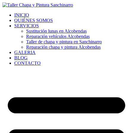
Ir
al
INICIO
contenido
QUIÉNES SOMOS
SERVICIOS
Sustitución lunas en Alcobendas
Reparación vehículos Alcobendas
Taller de chapa y pintura en Sanchinarro
Reparación chapa y pintura Alcobendas
GALERIA
BLOG
CONTACTO