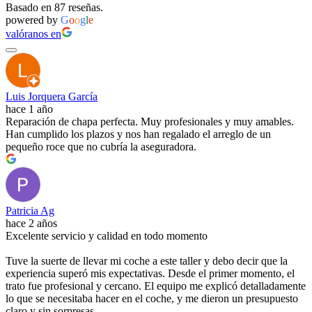
Basado en 87 reseñas.
powered by
G
o
o
g
l
e
valóranos en
Luis Jorquera García
hace 1 año
Reparación de chapa perfecta. Muy profesionales y muy amables.
Han cumplido los plazos y nos han regalado el arreglo de un
pequeño roce que no cubría la aseguradora.
Patricia Ag
hace 2 años
Excelente servicio y calidad en todo momento
Tuve la suerte de llevar mi coche a este taller y debo decir que la
experiencia superó mis expectativas. Desde el primer momento, el
trato fue profesional y cercano. El equipo me explicó detalladamente
lo que se necesitaba hacer en el coche, y me dieron un presupuesto
claro y sin sorpresas.