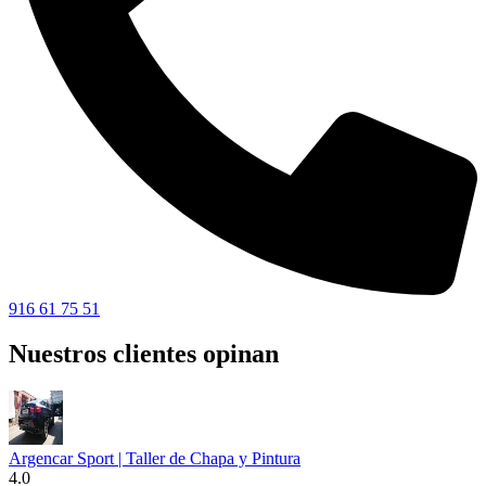
916 61 75 51
Nuestros clientes opinan
Argencar Sport | Taller de Chapa y Pintura
4.0