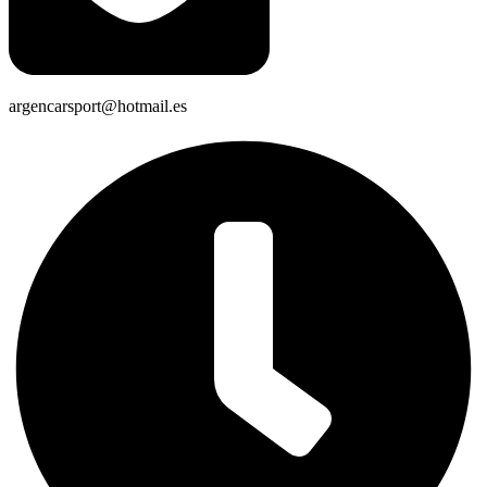
argencarsport@hotmail.es