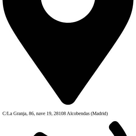
C/La Granja, 86, nave 19, 28108 Alcobendas (Madrid)