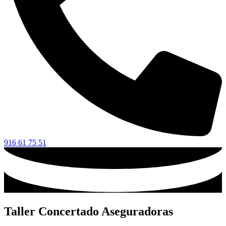
916 61 75 51
Taller Concertado Aseguradoras