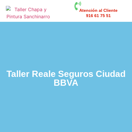
Atención al Cliente
916 61 75 51
Taller Reale Seguros Ciudad
BBVA