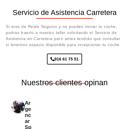
Servicio de Asistencia Carretera
Si eres de Reale Seguros y no puedes mover tu coche,
podrás traerlo a nuestro taller solicitando el Servicio de
Asistencia en Carretera pero antes tendrás que consultar
si tenemos espacio disponible para recepcionar tu coche.
916 61 75 51
Nuestros clientes opinan
Ar
ge
nc
ar
Sp