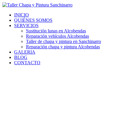
Ir
al
INICIO
contenido
QUIÉNES SOMOS
SERVICIOS
Sustitución lunas en Alcobendas
Reparación vehículos Alcobendas
Taller de chapa y pintura en Sanchinarro
Reparación chapa y pintura Alcobendas
GALERIA
BLOG
CONTACTO