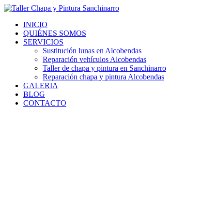
Ir
al
INICIO
contenido
QUIÉNES SOMOS
SERVICIOS
Sustitución lunas en Alcobendas
Reparación vehículos Alcobendas
Taller de chapa y pintura en Sanchinarro
Reparación chapa y pintura Alcobendas
GALERIA
BLOG
CONTACTO