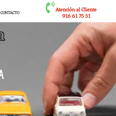
Atención al Cliente
CONTACTO
916 61 75 51
A