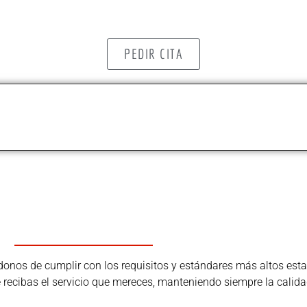
PEDIR CITA
os de cumplir con los requisitos y estándares más altos estab
ue recibas el servicio que mereces, manteniendo siempre la calida