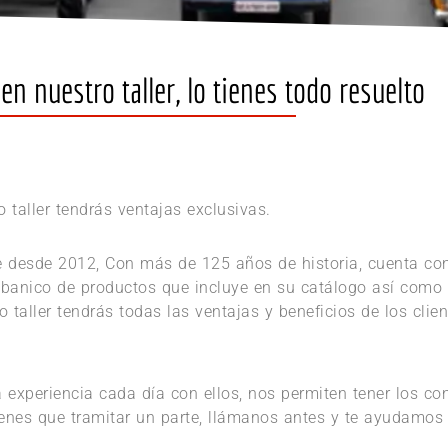
en nuestro taller, lo tienes todo resuelto
o taller tendrás ventajas exclusivas.
te desde 2012, Con más de 125 años de historia, cuenta con
abanico de productos que incluye en su catálogo así como 
ro taller tendrás todas las ventajas y beneficios de los cli
a experiencia cada día con ellos, nos permiten tener los c
tienes que tramitar un parte, llámanos antes y te ayudamos e