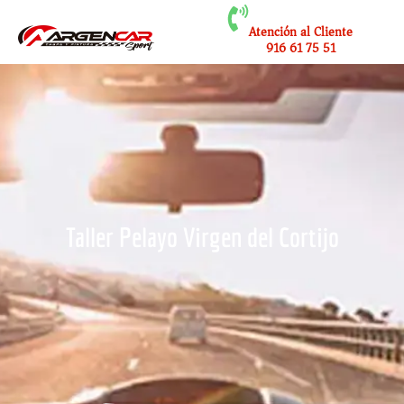
Atención al Cliente
916 61 75 51
Taller Pelayo Virgen del Cortijo