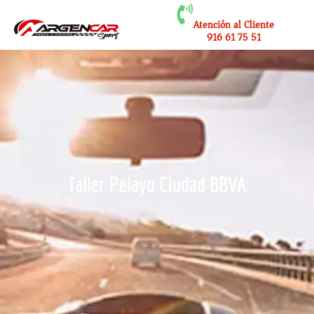
Atención al Cliente
916 61 75 51
Taller Pelayo Ciudad BBVA