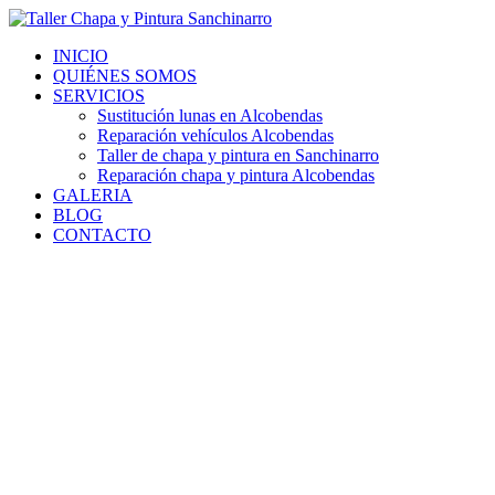
Ir
al
INICIO
contenido
QUIÉNES SOMOS
SERVICIOS
Sustitución lunas en Alcobendas
Reparación vehículos Alcobendas
Taller de chapa y pintura en Sanchinarro
Reparación chapa y pintura Alcobendas
GALERIA
BLOG
CONTACTO