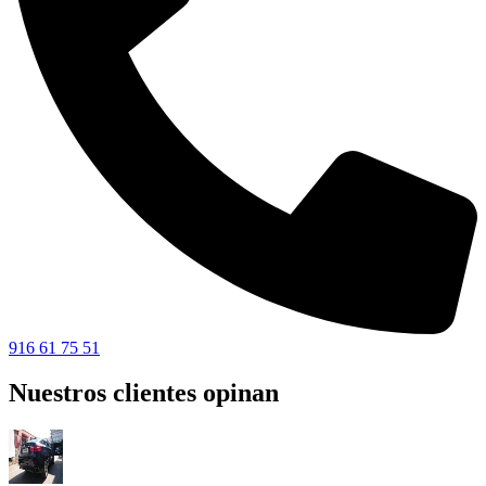
916 61 75 51
Nuestros clientes opinan