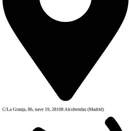
C/La Granja, 86, nave 19, 28108 Alcobendas (Madrid)