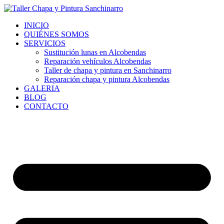
Ir
al
INICIO
contenido
QUIÉNES SOMOS
SERVICIOS
Sustitución lunas en Alcobendas
Reparación vehículos Alcobendas
Taller de chapa y pintura en Sanchinarro
Reparación chapa y pintura Alcobendas
GALERIA
BLOG
CONTACTO