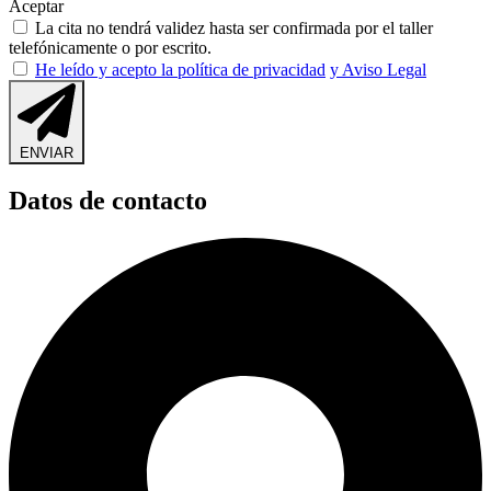
Aceptar
La cita no tendrá validez hasta ser confirmada por el taller
telefónicamente o por escrito.
He leído y acepto la política de privacidad
y Aviso Legal
ENVIAR
Datos de contacto