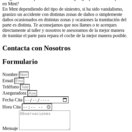
en Mmt?
En Mmt dependiendo del tipo de siniestro, si ha sido vandalismo,
granizo un accidente con distintas zonas de daños o simplemente
daños ocasionados en distintas zonas y ocasiones la tramitación del
parte es distinta. Te aconsejamos que nos llames o te acerques
directamente al taller y nosotros te asesoramos de la mejor manera
de tramitar el parte para repara el coche de la mejor manera posible.
Contacta con Nosotros
Formulario
Nombre
Email
Teléfono
Aseguradora
Fecha Cita
Hora Cita
Mensaje