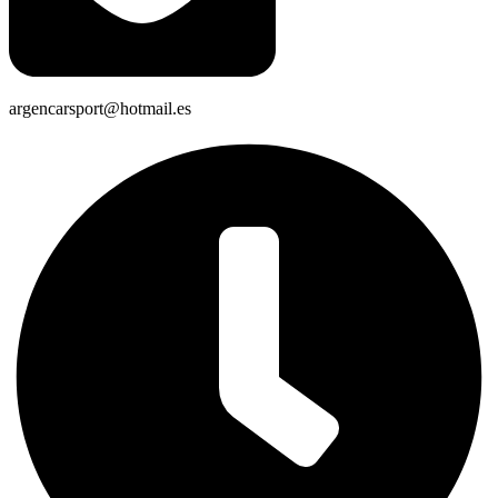
argencarsport@hotmail.es