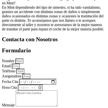
en Mmt?
En Mmt dependiendo del tipo de siniestro, si ha sido vandalismo,
granizo un accidente con distintas zonas de daños o simplemente
daños ocasionados en distintas zonas y ocasiones la tramitación del
parte es distinta. Te aconsejamos que nos llames o te acerques
directamente al taller y nosotros te asesoramos de la mejor manera
de tramitar el parte para repara el coche de la mejor manera posible.
Contacta con Nosotros
Formulario
Nombre
Email
Teléfono
Aseguradora
Fecha Cita
Hora Cita
Mensaje