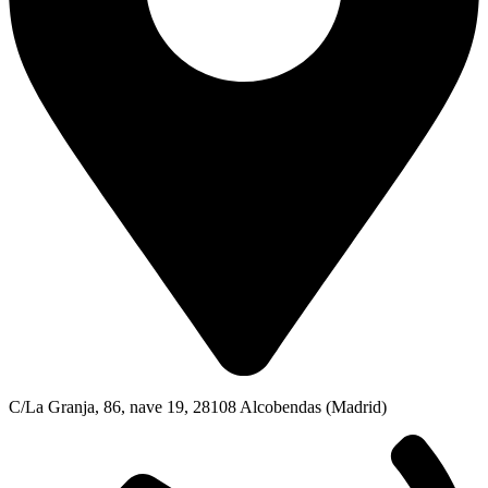
C/La Granja, 86, nave 19, 28108 Alcobendas (Madrid)