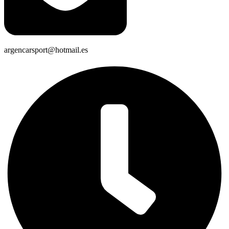
argencarsport@hotmail.es