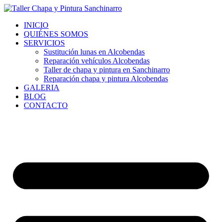
Ir
al
INICIO
contenido
QUIÉNES SOMOS
SERVICIOS
Sustitución lunas en Alcobendas
Reparación vehículos Alcobendas
Taller de chapa y pintura en Sanchinarro
Reparación chapa y pintura Alcobendas
GALERIA
BLOG
CONTACTO