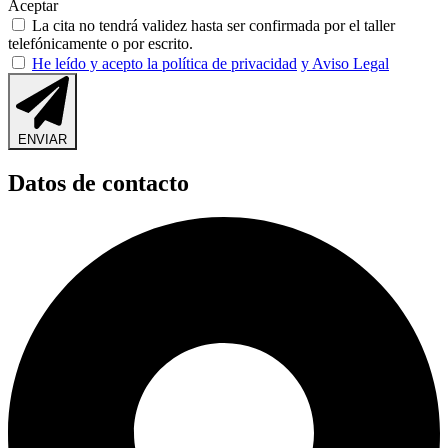
Aceptar
La cita no tendrá validez hasta ser confirmada por el taller
telefónicamente o por escrito.
He leído y acepto la política de privacidad
y Aviso Legal
ENVIAR
Datos de contacto