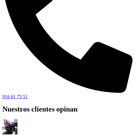
916 61 75 51
Nuestros clientes opinan