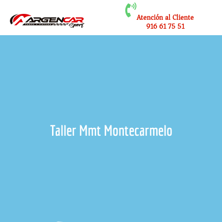
Atención al Cliente
916 61 75 51
Taller Mmt Montecarmelo