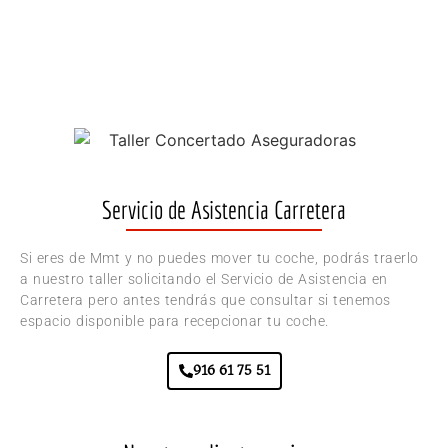
Servicio de Asistencia Carretera
Si eres de Mmt y no puedes mover tu coche, podrás traerlo
a nuestro taller solicitando el Servicio de Asistencia en
Carretera pero antes tendrás que consultar si tenemos
espacio disponible para recepcionar tu coche.
916 61 75 51