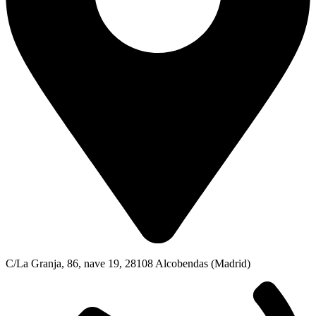
C/La Granja, 86, nave 19, 28108 Alcobendas (Madrid)