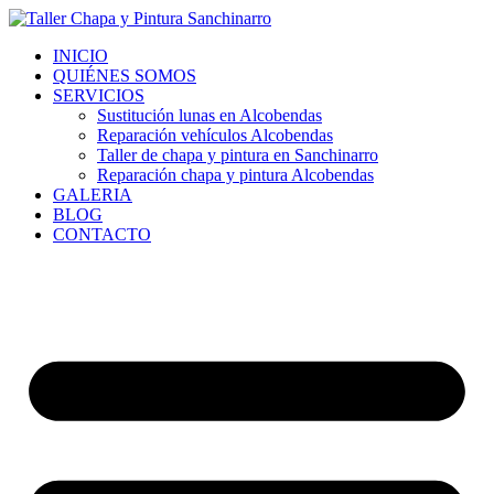
Ir
al
INICIO
contenido
QUIÉNES SOMOS
SERVICIOS
Sustitución lunas en Alcobendas
Reparación vehículos Alcobendas
Taller de chapa y pintura en Sanchinarro
Reparación chapa y pintura Alcobendas
GALERIA
BLOG
CONTACTO