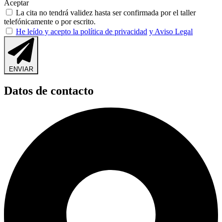
Aceptar
La cita no tendrá validez hasta ser confirmada por el taller
telefónicamente o por escrito.
He leído y acepto la política de privacidad
y Aviso Legal
ENVIAR
Datos de contacto