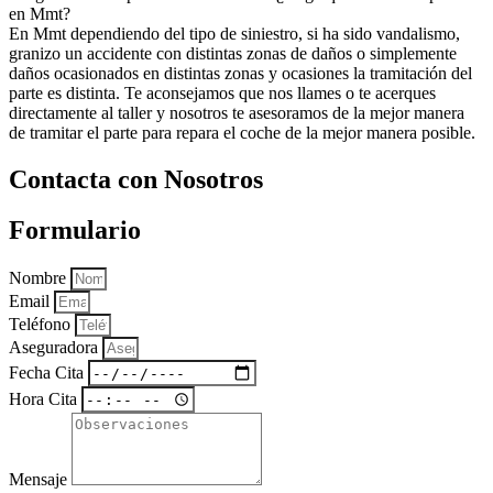
en Mmt?
En Mmt dependiendo del tipo de siniestro, si ha sido vandalismo,
granizo un accidente con distintas zonas de daños o simplemente
daños ocasionados en distintas zonas y ocasiones la tramitación del
parte es distinta. Te aconsejamos que nos llames o te acerques
directamente al taller y nosotros te asesoramos de la mejor manera
de tramitar el parte para repara el coche de la mejor manera posible.
Contacta con Nosotros
Formulario
Nombre
Email
Teléfono
Aseguradora
Fecha Cita
Hora Cita
Mensaje