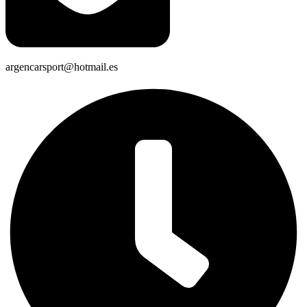
argencarsport@hotmail.es