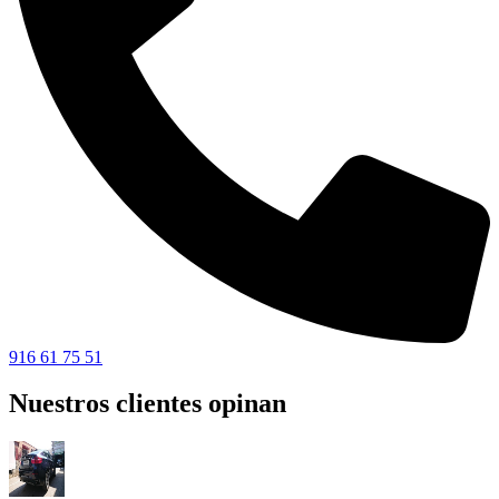
916 61 75 51
Nuestros clientes opinan