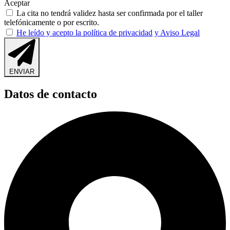
Aceptar
La cita no tendrá validez hasta ser confirmada por el taller
telefónicamente o por escrito.
He leído y acepto la política de privacidad
y Aviso Legal
ENVIAR
Datos de contacto