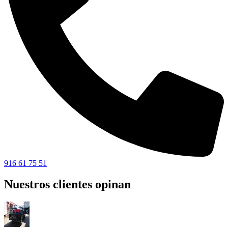
916 61 75 51
Nuestros clientes opinan