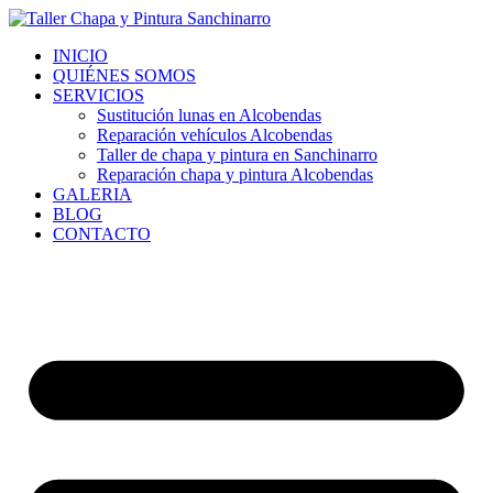
Ir
al
INICIO
contenido
QUIÉNES SOMOS
SERVICIOS
Sustitución lunas en Alcobendas
Reparación vehículos Alcobendas
Taller de chapa y pintura en Sanchinarro
Reparación chapa y pintura Alcobendas
GALERIA
BLOG
CONTACTO