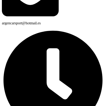
argencarsport@hotmail.es