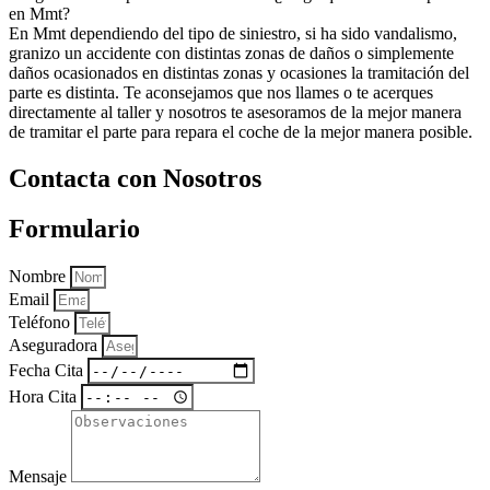
en Mmt?
En Mmt dependiendo del tipo de siniestro, si ha sido vandalismo,
granizo un accidente con distintas zonas de daños o simplemente
daños ocasionados en distintas zonas y ocasiones la tramitación del
parte es distinta. Te aconsejamos que nos llames o te acerques
directamente al taller y nosotros te asesoramos de la mejor manera
de tramitar el parte para repara el coche de la mejor manera posible.
Contacta con Nosotros
Formulario
Nombre
Email
Teléfono
Aseguradora
Fecha Cita
Hora Cita
Mensaje