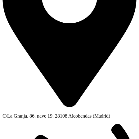
C/La Granja, 86, nave 19, 28108 Alcobendas (Madrid)