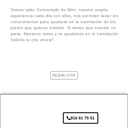
Somos taller Concertado de Mmt, nuestra amplia
experiencia cada día con ellos, nos permiten tener los
conocimientos para ayudarte en la tramitación de los
partes que quieras tramitar. Si tienes que tramitar un
parte, llámanos antes y te ayudamos en la tramitación.
Solicita tu cita ahora!!
PEDIR CITA
916 61 75 51