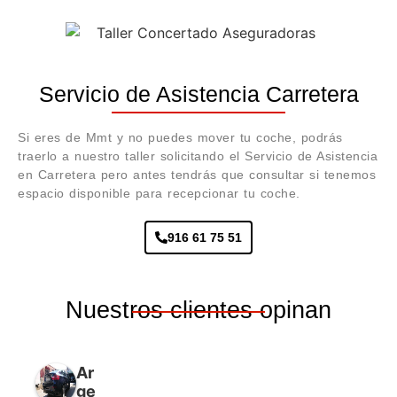
Servicio de Asistencia Carretera
Si eres de Mmt y no puedes mover tu coche, podrás
traerlo a nuestro taller solicitando el Servicio de Asistencia
en Carretera pero antes tendrás que consultar si tenemos
espacio disponible para recepcionar tu coche.
916 61 75 51
Nuestros clientes opinan
Ar
ge