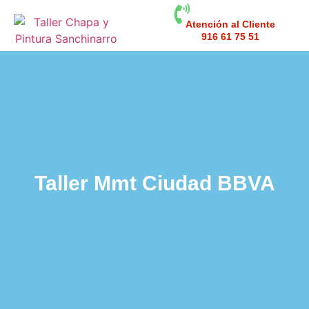
Atención al Cliente
916 61 75 51
Taller Mmt Ciudad BBVA