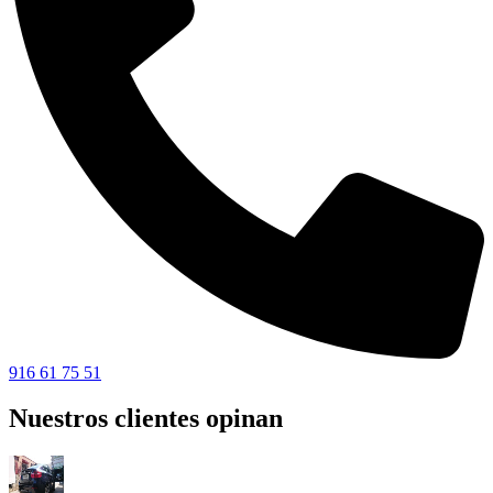
916 61 75 51
Nuestros clientes opinan