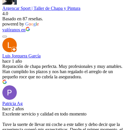
Argencar Sport | Taller de Chapa y Pintura
4.0
Basado en 87 reseñas.
powered by
G
o
o
g
l
e
valóranos en
Luis Jorquera García
hace 1 año
Reparación de chapa perfecta. Muy profesionales y muy amables.
Han cumplido los plazos y nos han regalado el arreglo de un
pequeño roce que no cubría la aseguradora.
Patricia Ag
hace 2 años
Excelente servicio y calidad en todo momento
Tuve la suerte de llevar mi coche a este taller y debo decir que la
experiencia superó mis expectativas. Desde el primer momento, el