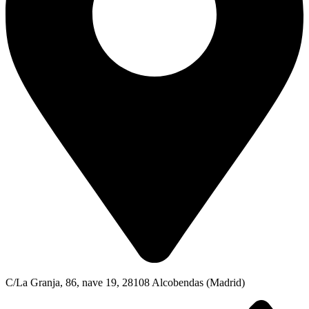
C/La Granja, 86, nave 19, 28108 Alcobendas (Madrid)