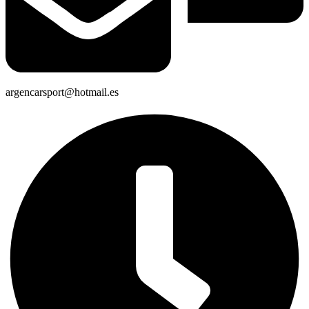
argencarsport@hotmail.es