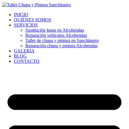
Ir
al
INICIO
contenido
QUIÉNES SOMOS
SERVICIOS
Sustitución lunas en Alcobendas
Reparación vehículos Alcobendas
Taller de chapa y pintura en Sanchinarro
Reparación chapa y pintura Alcobendas
GALERIA
BLOG
CONTACTO