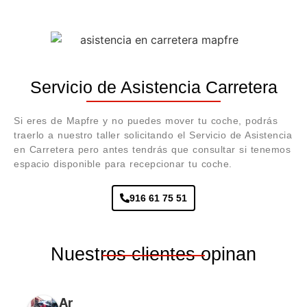
Servicio de Asistencia Carretera
Si eres de Mapfre y no puedes mover tu coche, podrás
traerlo a nuestro taller solicitando el Servicio de Asistencia
en Carretera pero antes tendrás que consultar si tenemos
espacio disponible para recepcionar tu coche.
916 61 75 51
Nuestros clientes opinan
Ar