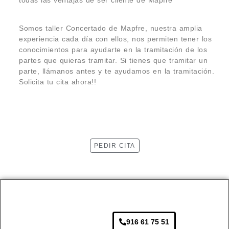
todas las ventajas de ser cliente de Mapfre
Somos taller Concertado de Mapfre, nuestra amplia
experiencia cada día con ellos, nos permiten tener los
conocimientos para ayudarte en la tramitación de los
partes que quieras tramitar. Si tienes que tramitar un
parte, llámanos antes y te ayudamos en la tramitación.
Solicita tu cita ahora!!
PEDIR CITA
916 61 75 51