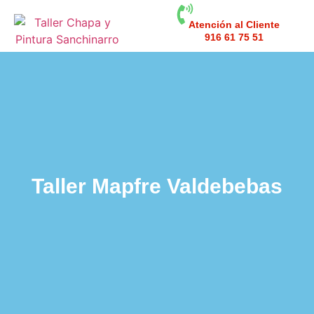
Atención al Cliente
916 61 75 51
Taller Mapfre Valdebebas