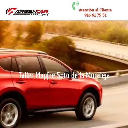
Atención al Cliente
916 61 75 51
Taller Mapfre Soto de la Moraleja