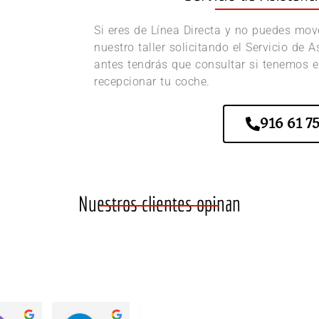
Si eres de Línea Directa y no puedes move
nuestro taller solicitando el Servicio de 
antes tendrás que consultar si tenemos e
recepcionar tu coche.
916 61 75
Nuestros clientes opinan