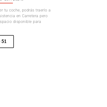
r tu coche, podrás traerlo a
Asistencia en Carretera pero
spacio disponible para
 51