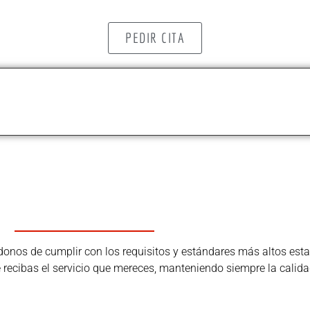
PEDIR CITA
os de cumplir con los requisitos y estándares más altos estab
ue recibas el servicio que mereces, manteniendo siempre la calida