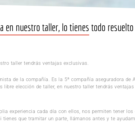
 en nuestro taller, lo tienes todo resuelto
stro taller tendrás ventajas exclusivas.
ionista de la compañía. Es la 5ª compañía aseguradora de 
es libre elección de taller, en nuestro taller tendrás ventaj
plia experiencia cada día con ellos, nos permiten tener lo
Si tienes que tramitar un parte, llámanos antes y te ayudam