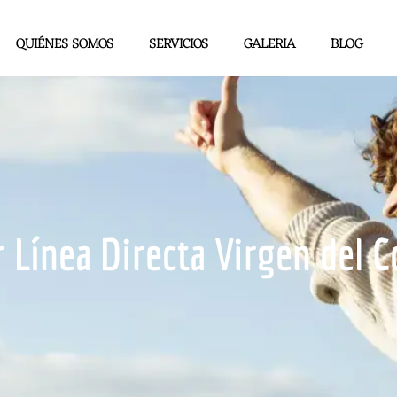
QUIÉNES SOMOS
SERVICIOS
GALERIA
BLOG
r Línea Directa Virgen del C