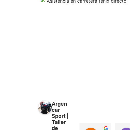
Argen
car
Sport |
Taller
de