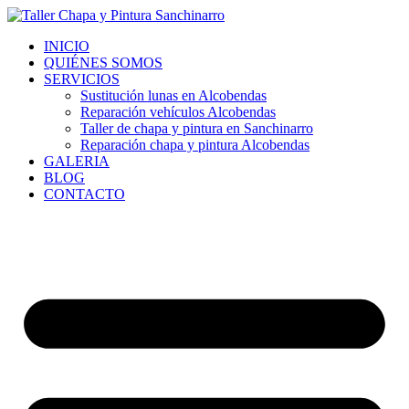
Ir
al
INICIO
contenido
QUIÉNES SOMOS
SERVICIOS
Sustitución lunas en Alcobendas
Reparación vehículos Alcobendas
Taller de chapa y pintura en Sanchinarro
Reparación chapa y pintura Alcobendas
GALERIA
BLOG
CONTACTO