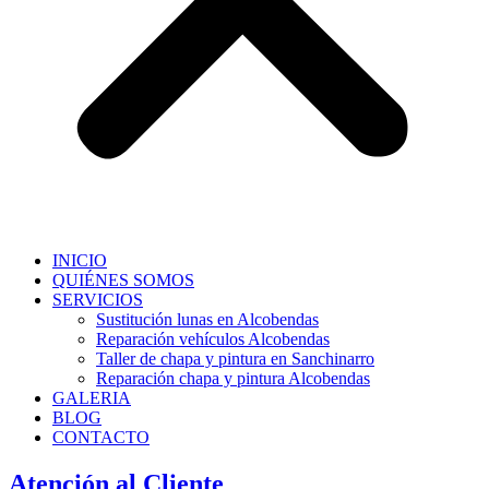
INICIO
QUIÉNES SOMOS
SERVICIOS
Sustitución lunas en Alcobendas
Reparación vehículos Alcobendas
Taller de chapa y pintura en Sanchinarro
Reparación chapa y pintura Alcobendas
GALERIA
BLOG
CONTACTO
Atención al Cliente