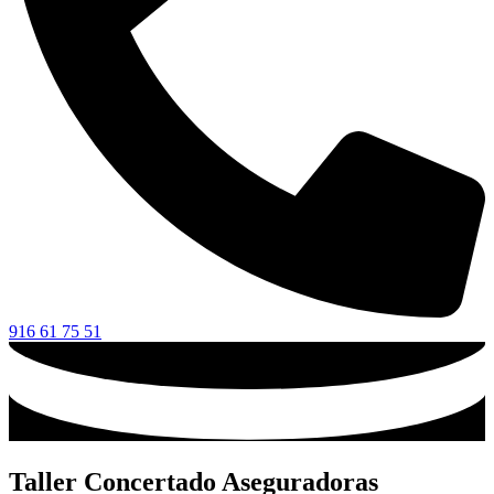
916 61 75 51
Taller Concertado Aseguradoras