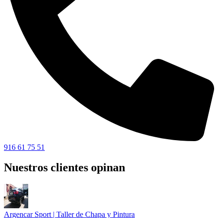
916 61 75 51
Nuestros clientes opinan
Argencar Sport | Taller de Chapa y Pintura