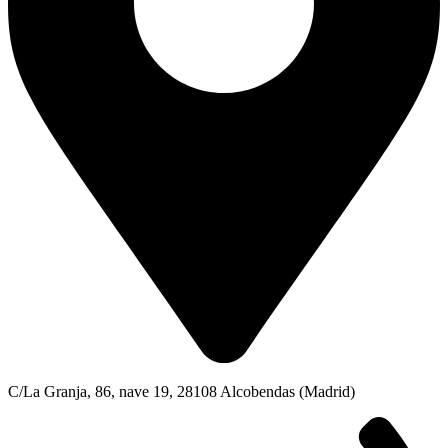
C/La Granja, 86, nave 19, 28108 Alcobendas (Madrid)