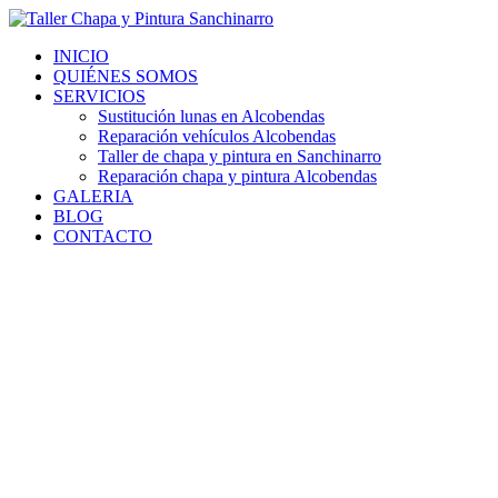
Ir
al
INICIO
contenido
QUIÉNES SOMOS
SERVICIOS
Sustitución lunas en Alcobendas
Reparación vehículos Alcobendas
Taller de chapa y pintura en Sanchinarro
Reparación chapa y pintura Alcobendas
GALERIA
BLOG
CONTACTO