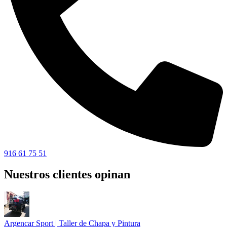
916 61 75 51
Nuestros clientes opinan
Argencar Sport | Taller de Chapa y Pintura