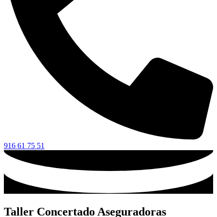
916 61 75 51
Taller Concertado Aseguradoras