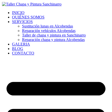
Ir
al
INICIO
contenido
QUIÉNES SOMOS
SERVICIOS
Sustitución lunas en Alcobendas
Reparación vehículos Alcobendas
Taller de chapa y pintura en Sanchinarro
Reparación chapa y pintura Alcobendas
GALERIA
BLOG
CONTACTO