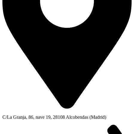
C/La Granja, 86, nave 19, 28108 Alcobendas (Madrid)