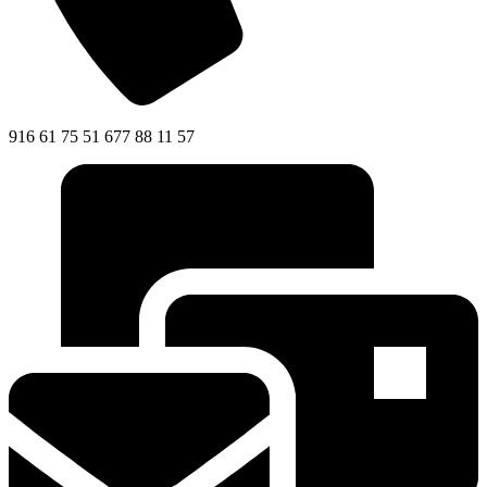
916 61 75 51 677 88 11 57