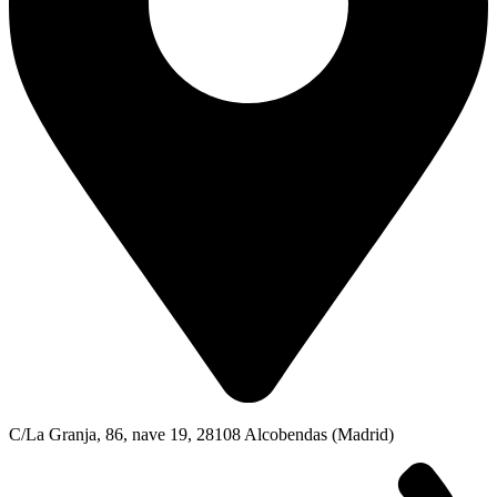
C/La Granja, 86, nave 19, 28108 Alcobendas (Madrid)