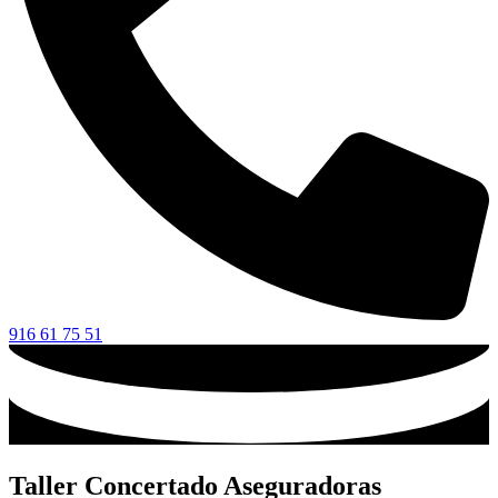
916 61 75 51
Taller Concertado Aseguradoras