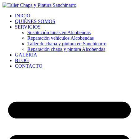
Ir
al
INICIO
contenido
QUIÉNES SOMOS
SERVICIOS
Sustitución lunas en Alcobendas
Reparación vehículos Alcobendas
Taller de chapa y pintura en Sanchinarro
Reparación chapa y pintura Alcobendas
GALERIA
BLOG
CONTACTO