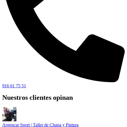
916 61 75 51
Nuestros clientes opinan
Argencar Sport | Taller de Chapa y Pintura