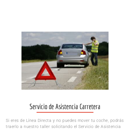
Servicio de Asistencia Carretera
Si eres de Línea Directa y no puedes mover tu coche, podrás
traerlo a nuestro taller solicitando el Servicio de Asistencia