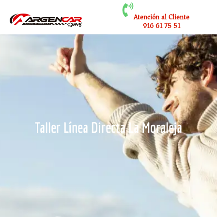
Atención al Cliente
916 61 75 51
Taller Línea Directa La Moraleja