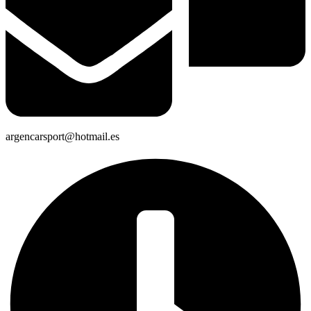
argencarsport@hotmail.es