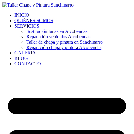
Ir
al
INICIO
contenido
QUIÉNES SOMOS
SERVICIOS
Sustitución lunas en Alcobendas
Reparación vehículos Alcobendas
Taller de chapa y pintura en Sanchinarro
Reparación chapa y pintura Alcobendas
GALERIA
BLOG
CONTACTO