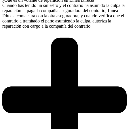
¿Qué es un volante de reparación en Línea Directa?
Cuando has tenido un siniestro y el contrario ha asumido la culpa la
reparación la paga la compañía aseguradora del contrario, Línea
Directa contactará con la otra aseguradora, y cuando verifica que el
contrario a tramitado el parte asumiendo la culpa, autoriza la
reparación con cargo a la compañía del contrario.