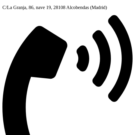
C/La Granja, 86, nave 19, 28108 Alcobendas (Madrid)