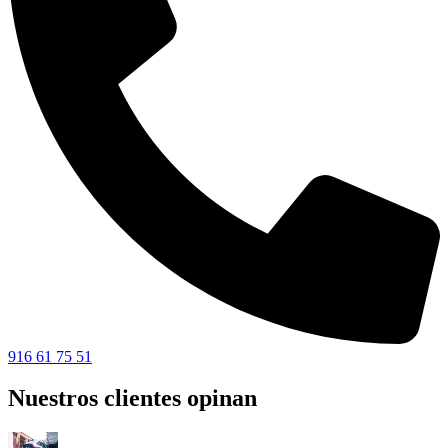
916 61 75 51
Nuestros clientes opinan