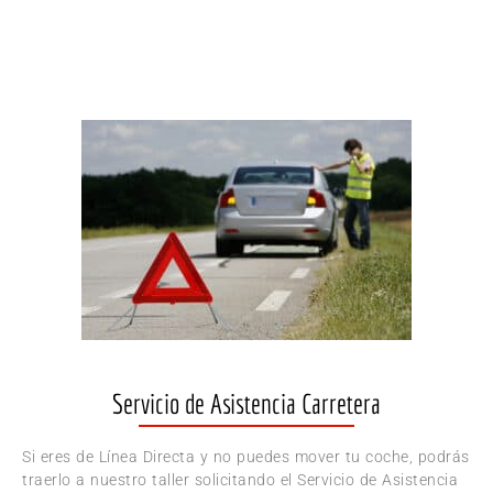
Servicio de Asistencia Carretera
Si eres de Línea Directa y no puedes mover tu coche, podrás
traerlo a nuestro taller solicitando el Servicio de Asistencia