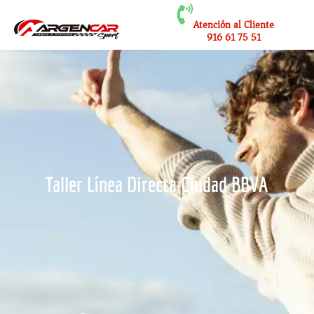
Atención al Cliente
916 61 75 51
Taller Línea Directa Ciudad BBVA