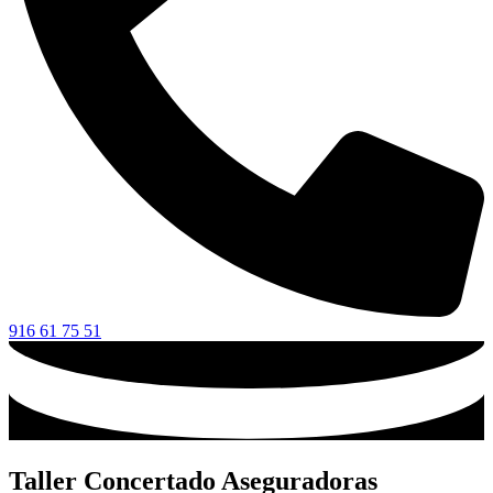
916 61 75 51
Taller Concertado Aseguradoras