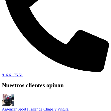
916 61 75 51
Nuestros clientes opinan
Argencar Sport | Taller de Chapa y Pintura