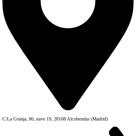
C/La Granja, 86, nave 19, 28108 Alcobendas (Madrid)