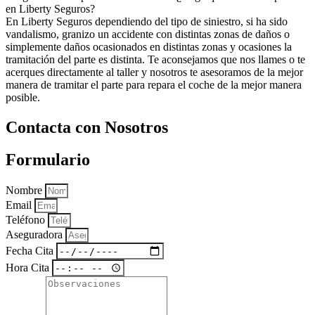
en Liberty Seguros?
En Liberty Seguros dependiendo del tipo de siniestro, si ha sido
vandalismo, granizo un accidente con distintas zonas de daños o
simplemente daños ocasionados en distintas zonas y ocasiones la
tramitación del parte es distinta. Te aconsejamos que nos llames o te
acerques directamente al taller y nosotros te asesoramos de la mejor
manera de tramitar el parte para repara el coche de la mejor manera
posible.
Contacta con Nosotros
Formulario
Nombre
Email
Teléfono
Aseguradora
Fecha Cita
Hora Cita