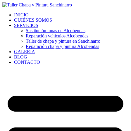
Ir
al
INICIO
contenido
QUIÉNES SOMOS
SERVICIOS
Sustitución lunas en Alcobendas
Reparación vehículos Alcobendas
Taller de chapa y pintura en Sanchinarro
Reparación chapa y pintura Alcobendas
GALERIA
BLOG
CONTACTO